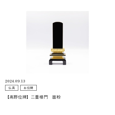
2024.09.13
仏具
お位牌
【高野位牌】二重楼門 面粉