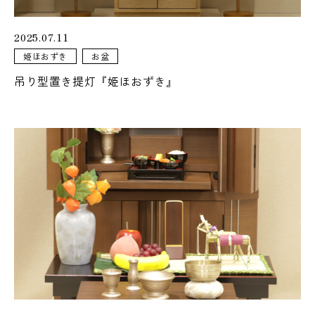
2025.07.11
姫ほおずき
お盆
073-425-5555
吊り型置き提灯『姫ほおずき』
営業時間
9:00 - 18:00
定休日
火曜日・水曜日
アクセス