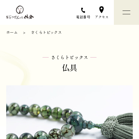
アクセス
電話番号
ホーム
さくらトピックス
おぶつだんの佐倉について
さくらトピックス
お仏壇選びについて
仏具
お仏壇 / お仏具
店舗と会社のご案内
お問い合わせ