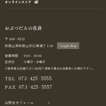
オンラインストア
おぶつだんの佐倉
640 - 8113
〒
和歌山県和歌山市広瀬通丁 2-26
Google Map
営業時間
9:00 - 18:00
定休日
火曜日・水曜日
※駐車場は店舗入口に4台有り満車の場合は従業員にお尋ね下さい。
-
-
073
425
5555
TEL
-
-
073
425
5557
FAX
お問合せフォーム