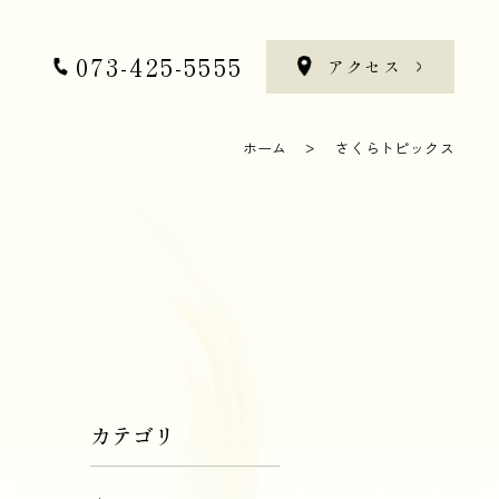
073-425-5555
せ
アクセス
073-425-5555
せ
アクセス
ホーム
さくらトピックス
カテゴリ