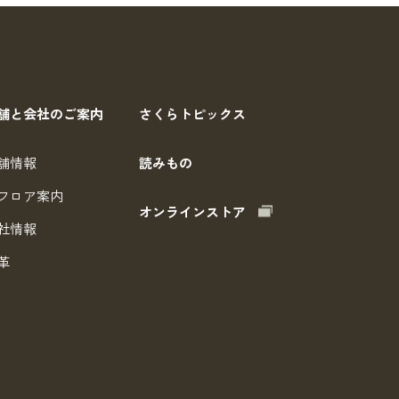
舗と会社のご案内
さくらトピックス
舗情報
読みもの
フロア案内
オンラインストア
社情報
革