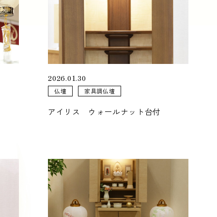
2026.01.30
仏壇
家具調仏壇
アイリス ウォールナット台付