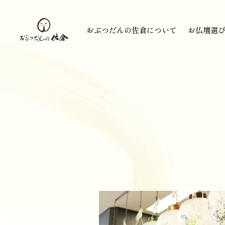
おぶつだんの佐倉について
お仏壇選
おぶつだんの佐倉について
お仏壇選