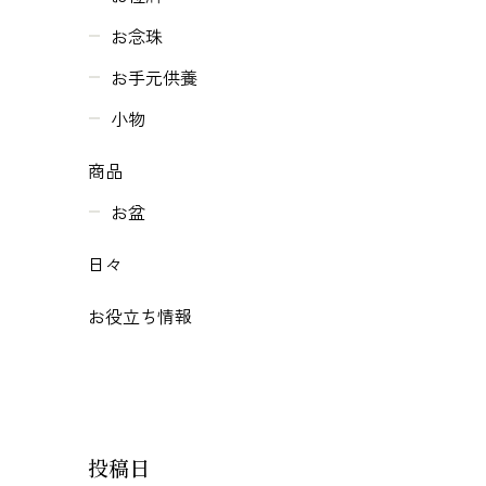
お念珠
お手元供養
小物
商品
お盆
日々
お役立ち情報
投稿日