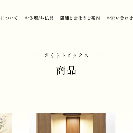
びについて
お仏壇/お仏具
店舗と会社のご案内
お問い合わ
びについて
お仏壇/お仏具
店舗と会社のご案内
お問い合わ
さくらトピックス
商品