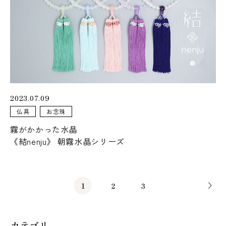
2023.07.09
仏具
お念珠
霧がかかった水晶
《結nenju》 朝霧水晶シリーズ
1
2
3
カテゴリ