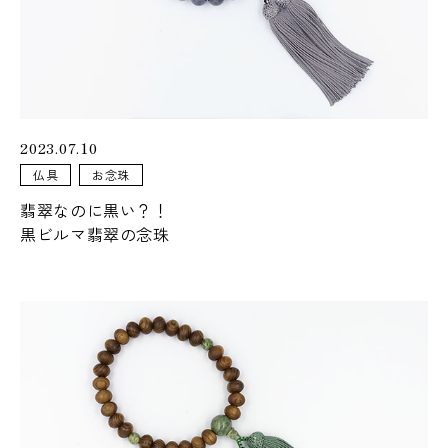
2023.07.10
仏具
お念珠
翡翠なのに黒い？！
黒ビルマ翡翠の念珠