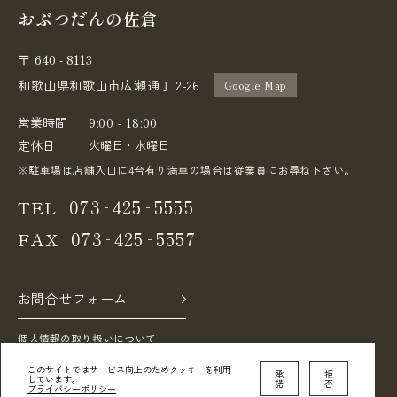
おぶつだんの佐倉
640 - 8113
〒
和歌山県和歌山市広瀬通丁 2-26
Google Map
営業時間
9:00 - 18:00
定休日
火曜日・水曜日
※駐車場は店舗入口に4台有り満車の場合は従業員にお尋ね下さい。
-
-
073
425
5555
TEL
-
-
073
425
5557
FAX
お問合せフォーム
個人情報の取り扱いについて
このサイトではサービス向上のためクッキーを利用
承
拒
しています。
諾
否
プライバシーポリシー