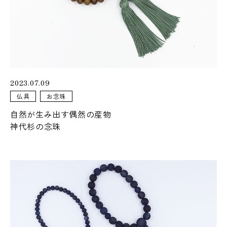
2023.07.09
仏具
お念珠
自然が生み出す偶然の産物
神代杉の念珠