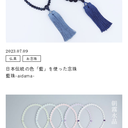
2023.07.09
仏具
お念珠
日本伝統の色「藍」を使った念珠
藍珠-aidama-