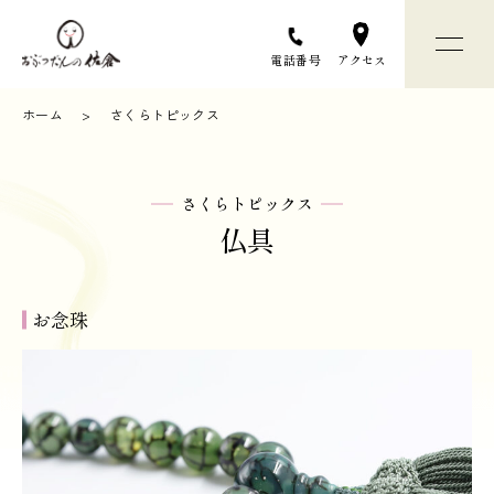
アクセス
電話番号
ホーム
さくらトピックス
おぶつだんの佐倉について
さくらトピックス
お仏壇選びについて
仏具
お仏壇 / お仏具
お念珠
店舗と会社のご案内
お問い合わせ