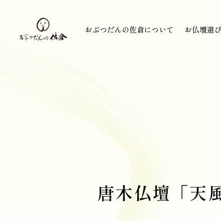
おぶつだんの佐倉について
お仏壇選
おぶつだんの佐倉について
お仏壇選
唐木仏壇「天風