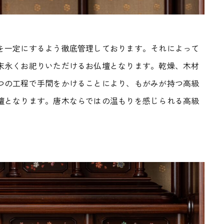
を一定にするよう徹底管理しております。それによって
末永くお祀りいただけるお仏壇となります。乾燥、木材
つの工程で手間をかけることにより、もがみが持つ高級
壇となります。唐木ならではの温もりを感じられる高級