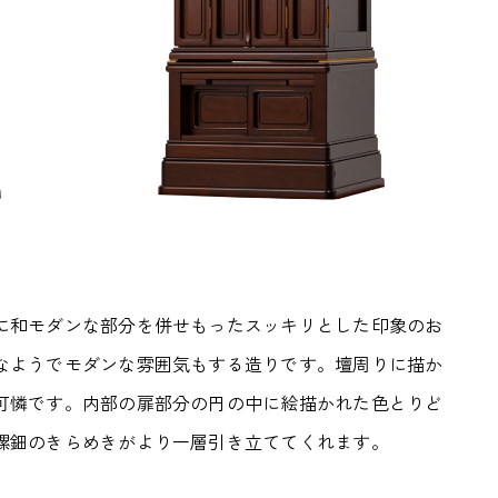
に和モダンな部分を併せもったスッキリとした印象のお
なようでモダンな雰囲気もする造りです。壇周りに描か
可憐です。内部の扉部分の円の中に絵描かれた色とりど
螺鈿のきらめきがより一層引き立ててくれます。