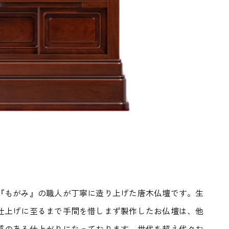
『もがみ』の職人が丁寧に造り上げた唐木仏壇です。生
仕上げに至るまで手間を惜しまず製作したお仏壇は、他
感のある仕上がりになっております。世代を超え代々お