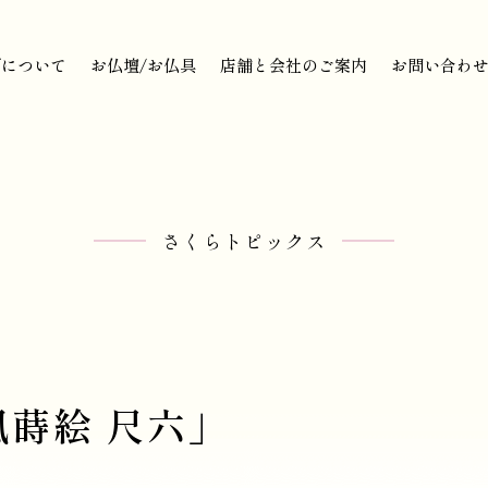
びについて
お仏壇/お仏具
店舗と会社のご案内
お問い合わ
びについて
お仏壇/お仏具
店舗と会社のご案内
お問い合わ
さくらトピックス
蒔絵 尺六」