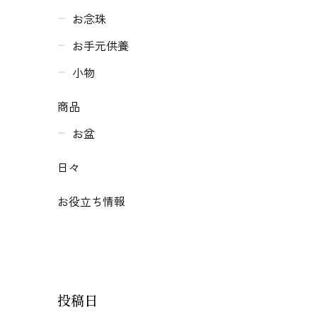
お念珠
お手元供養
小物
商品
お盆
日々
お役立ち情報
投稿日