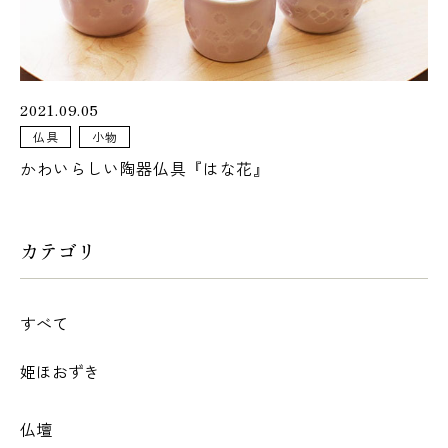
073-425-5555
2021.09.05
仏具
小物
営業時間
9:00 - 18:00
かわいらしい陶器仏具『はな花』
定休日
火曜日・水曜日
カテゴリ
アクセス
すべて
姫ほおずき
仏壇