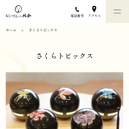
アクセス
電話番号
ホーム
さくらトピックス
おぶつだんの佐倉について
さくらトピックス
お仏壇選びについて
お仏壇 / お仏具
店舗と会社のご案内
お問い合わせ