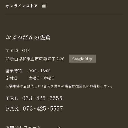
オンラインストア
おぶつだんの佐倉
640 - 8113
〒
和歌山県和歌山市広瀬通丁 2-26
Google Map
営業時間
9:00 - 18:00
定休日
火曜日・水曜日
※駐車場は店舗入口に4台有り満車の場合は従業員にお尋ね下さい。
-
-
073
425
5555
TEL
-
-
073
425
5557
FAX
お問合せフォーム