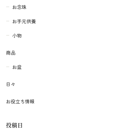
お念珠
お手元供養
小物
商品
お盆
日々
お役立ち情報
投稿日