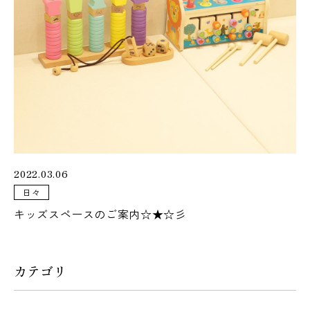
073-425-5555
営業時間
9:00 - 18:00
定休日
火曜日・水曜日
2022.03.06
アクセス
日々
キッズスペースのご案内☆★☆彡
カテゴリ