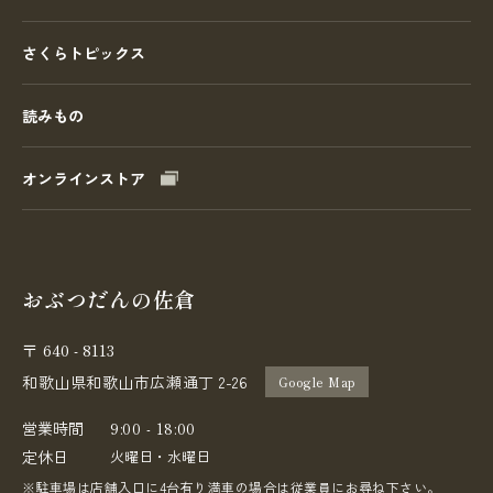
さくらトピックス
読みもの
オンラインストア
おぶつだんの佐倉
640 - 8113
〒
和歌山県和歌山市広瀬通丁 2-26
Google Map
営業時間
9:00 - 18:00
定休日
火曜日・水曜日
※駐車場は店舗入口に4台有り満車の場合は従業員にお尋ね下さい。