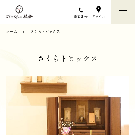
アクセス
電話番号
ホーム
さくらトピックス
おぶつだんの佐倉について
さくらトピックス
お仏壇選びについて
お仏壇 / お仏具
店舗と会社のご案内
お問い合わせ