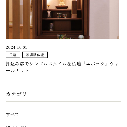
2024.10.03
仏壇
家具調仏壇
押込み扉でシンプルスタイルな仏壇『エポック』ウォ
ールナット
カテゴリ
すべて