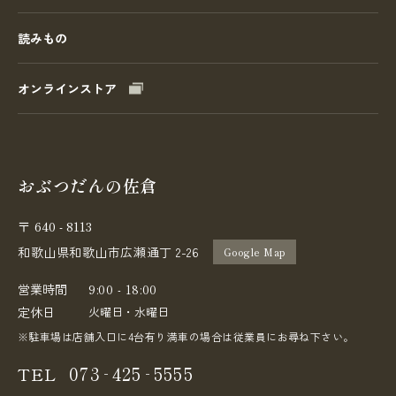
読みもの
オンラインストア
おぶつだんの佐倉
640 - 8113
〒
和歌山県和歌山市広瀬通丁 2-26
Google Map
営業時間
9:00 - 18:00
定休日
火曜日・水曜日
※駐車場は店舗入口に4台有り満車の場合は従業員にお尋ね下さい。
-
-
073
425
5555
TEL