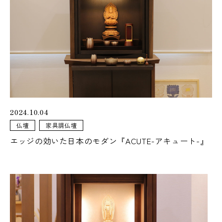
073-425-5555
営業時間
9:00 - 18:00
定休日
火曜日・水曜日
2024.10.04
仏壇
家具調仏壇
アクセス
エッジの効いた日本のモダン『ACUTE-アキュート-』