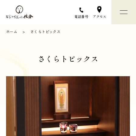
アクセス
電話番号
ホーム
さくらトピックス
おぶつだんの佐倉について
さくらトピックス
お仏壇選びについて
お仏壇 / お仏具
店舗と会社のご案内
お問い合わせ