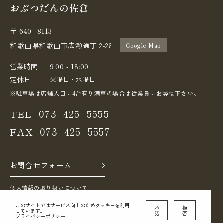
おぶつだんの佐倉
640 - 8113
〒
和歌山県和歌山市広瀬通丁 2-26
Google Map
営業時間
9:00 - 18:00
定休日
火曜日・水曜日
※駐車場は店舗入口に4台有り満車の場合は従業員にお尋ね下さい。
-
-
073
425
5555
TEL
-
-
073
425
5557
FAX
お問合せフォーム
個人情報の取り扱いについて
このサイトではサービス向上のためクッキーを利用
承
拒
しています。
諾
否
プライバシーポリシー