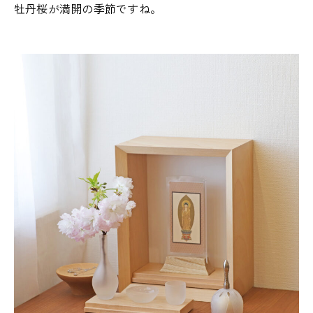
牡丹桜が満開の季節ですね。
おぶつだんの佐倉が運営するオンラインストア「佐倉幸保商
店」
暮らしに寄り添う
仏壇・仏具
カリモクや飛騨家具とのコラボレーション仏壇
暮らしになじむ、
シンプルなお仏壇