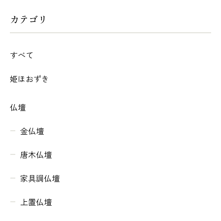
カテゴリ
すべて
姫ほおずき
仏壇
金仏壇
唐木仏壇
家具調仏壇
上置仏壇