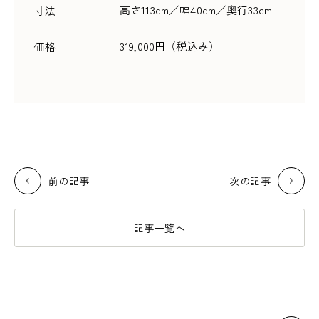
高さ113cm／幅40cm／奥行33cm
寸法
319,000円（税込み）
価格
前の記事
次の記事
記事一覧へ