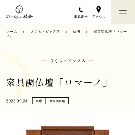
アクセス
電話番号
ホーム
さくらトピックス
仏壇
家具調仏壇「ロマー
ノ」
おぶつだんの佐倉について
さくらトピックス
お仏壇選びについて
家具調仏壇「ロマーノ」
お仏壇 / お仏具
店舗と会社のご案内
2022.09.24
仏壇
家具調仏壇
お問い合わせ