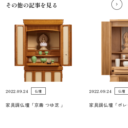
その他の記事を見る
2022.09.24
2022.09.24
仏壇
仏壇
家具調仏壇「京壽 つゆ芝 」
家具調仏壇「ポレ