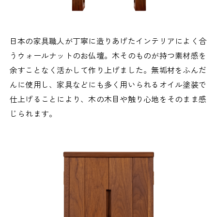
日本の家具職人が丁寧に造りあげたインテリアによく合
073-425-5555
うウォールナットのお仏壇。木そのものが持つ素材感を
余すことなく活かして作り上げました。無垢材をふんだ
営業時間
9:00 - 18:00
んに使用し、家具などにも多く用いられるオイル塗装で
定休日
火曜日・水曜日
仕上げることにより、木の木目や触り心地をそのまま感
じられます。
アクセス