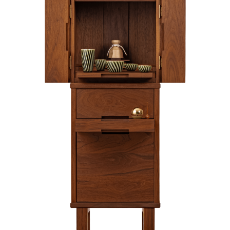
おぶつだんの佐倉が運営するオンラインストア「佐倉幸保商
店」
暮らしに寄り添う
仏壇・仏具
カリモクや飛騨家具とのコラボレーション仏壇
暮らしになじむ、
シンプルなお仏壇